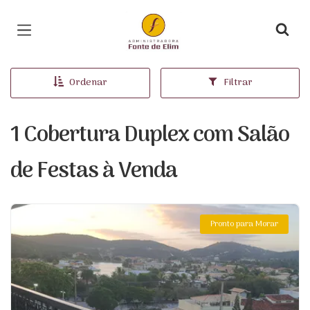
Página inicial
Ordenar
Filtrar
1 Cobertura Duplex com Salão
de Festas à Venda
Pronto para Morar