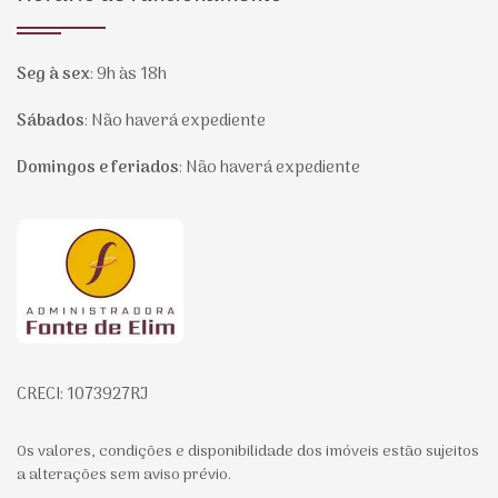
Seg à sex
:
9h às 18h
Sábados
:
Não haverá expediente
Domingos e feriados
:
Não haverá expediente
Página inicial
CRECI: 1073927RJ
Os valores, condições e disponibilidade dos imóveis estão sujeitos
a alterações sem aviso prévio.