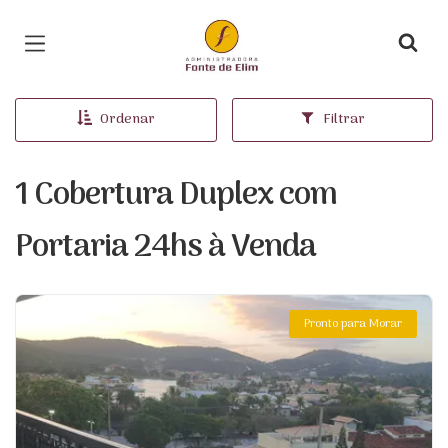
Página inicial
Ordenar
Filtrar
1 Cobertura Duplex com
Portaria 24hs à Venda
Pronto para Morar