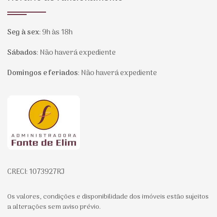
Seg à sex
:
9h às 18h
Sábados
:
Não haverá expediente
Domingos e feriados
:
Não haverá expediente
Página inicial
CRECI: 1073927RJ
Os valores, condições e disponibilidade dos imóveis estão sujeitos
a alterações sem aviso prévio.