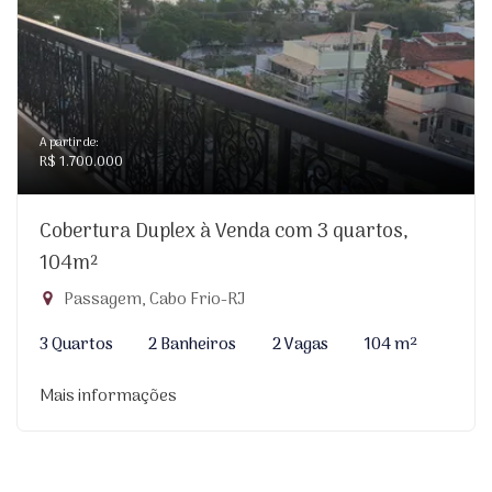
A partir de:
R$ 1.700.000
Cobertura Duplex à Venda com 3 quartos,
104m²
Passagem, Cabo Frio-RJ
3 Quartos
2 Banheiros
2 Vagas
104 m²
Mais informações