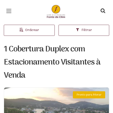
Página inicial
Ordenar
Filtrar
1 Cobertura Duplex com
Estacionamento Visitantes à
Venda
Pronto para Morar