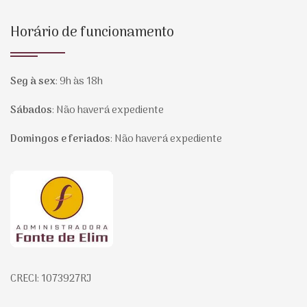
Horário de funcionamento
Seg à sex
:
9h às 18h
Sábados
:
Não haverá expediente
Domingos e feriados
:
Não haverá expediente
Página inicial
CRECI: 1073927RJ