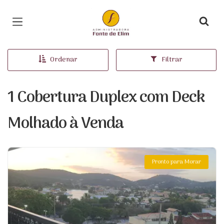
Página inicial
Ordenar
Filtrar
1 Cobertura Duplex com Deck
Molhado à Venda
Pronto para Morar