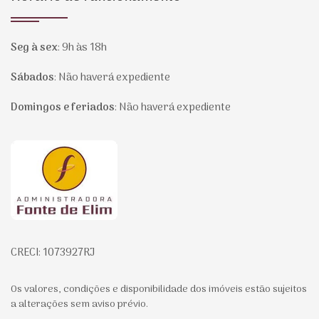
Seg à sex
:
9h às 18h
Sábados
:
Não haverá expediente
Domingos e feriados
:
Não haverá expediente
Página inicial
CRECI: 1073927RJ
Os valores, condições e disponibilidade dos imóveis estão sujeitos
a alterações sem aviso prévio.