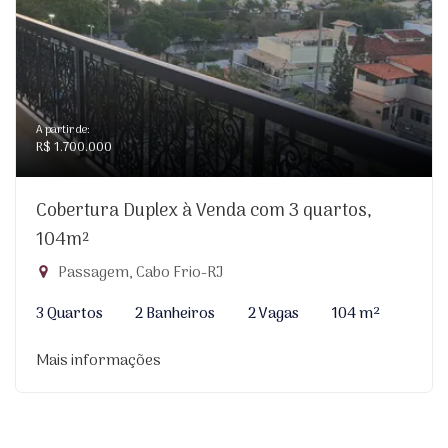
A partir de:
R$ 1.700.000
Cobertura Duplex à Venda com 3 quartos,
104m²
Passagem, Cabo Frio-RJ
3 Quartos
2 Banheiros
2 Vagas
104 m²
Mais informações