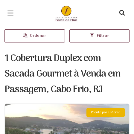
Página inicial
Ordenar
Filtrar
1 Cobertura Duplex com
Sacada Gourmet à Venda em
Passagem, Cabo Frio, RJ
Pronto para Morar