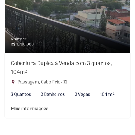
A partir de:
R$ 1.700.000
Cobertura Duplex à Venda com 3 quartos,
104m²
Passagem, Cabo Frio-RJ
3 Quartos
2 Banheiros
2 Vagas
104 m²
Mais informações