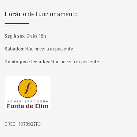
Horário de funcionamento
Seg à sex
:
9h às 18h
Sábados
:
Não haverá expediente
Domingos e feriados
:
Não haverá expediente
Página inicial
CRECI: 1073927RJ