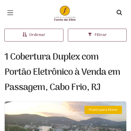
Página inicial
Ordenar
Filtrar
1 Cobertura Duplex com
Portão Eletrônico à Venda em
Passagem, Cabo Frio, RJ
Pronto para Morar