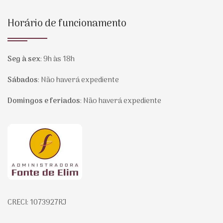
Horário de funcionamento
Seg à sex
:
9h às 18h
Sábados
:
Não haverá expediente
Domingos e feriados
:
Não haverá expediente
Página inicial
CRECI: 1073927RJ