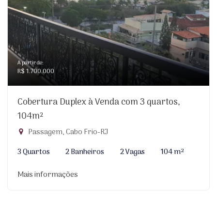
A partir de:
R$ 1.700.000
Cobertura Duplex à Venda com 3 quartos,
104m²
Passagem, Cabo Frio-RJ
3 Quartos
2 Banheiros
2 Vagas
104 m²
Mais informações