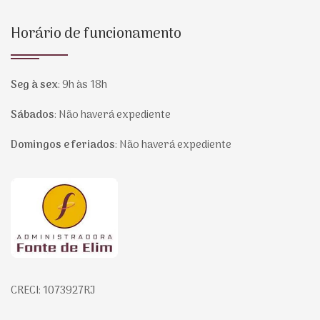
Horário de funcionamento
Seg à sex
:
9h às 18h
Sábados
:
Não haverá expediente
Domingos e feriados
:
Não haverá expediente
Página inicial
CRECI: 1073927RJ