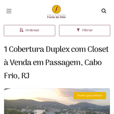
Página inicial
Ordenar
Filtrar
1 Cobertura Duplex com Closet
à Venda em Passagem, Cabo
Frio, RJ
Pronto para Morar