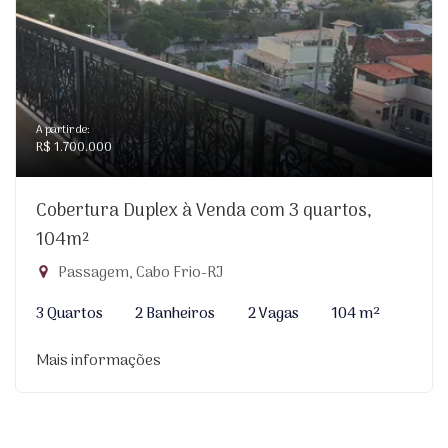
A partir de:
R$ 1.700.000
Cobertura Duplex à Venda com 3 quartos,
104m²
Passagem, Cabo Frio-RJ
3 Quartos
2 Banheiros
2 Vagas
104 m²
Mais informações