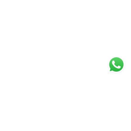
ágina inicial