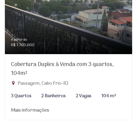
A partir de:
R$ 1.700.000
Cobertura Duplex à Venda com 3 quartos,
104m²
Passagem, Cabo Frio-RJ
3 Quartos
2 Banheiros
2 Vagas
104 m²
Mais informações