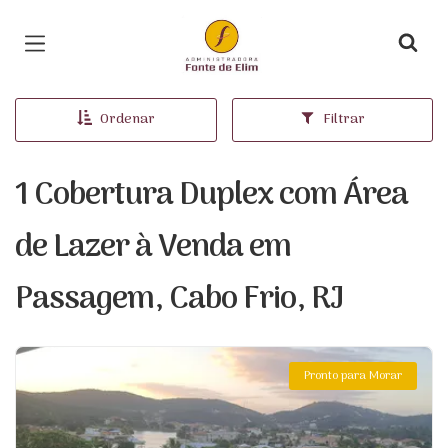
Página inicial
Ordenar
Filtrar
1 Cobertura Duplex com Área
de Lazer à Venda em
Passagem, Cabo Frio, RJ
Pronto para Morar