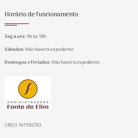
Horário de funcionamento
Seg à sex
:
9h às 18h
Sábados
:
Não haverá expediente
Domingos e feriados
:
Não haverá expediente
Página inicial
CRECI: 1073927RJ