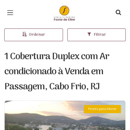
Página inicial
Ordenar
Filtrar
1 Cobertura Duplex com Ar
condicionado à Venda em
Passagem, Cabo Frio, RJ
Pronto para Morar