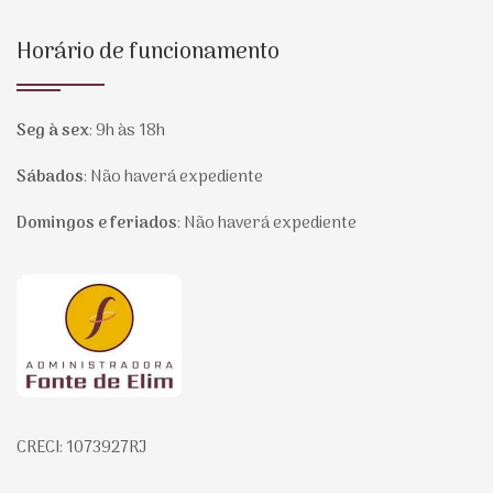
Horário de funcionamento
Seg à sex
:
9h às 18h
Sábados
:
Não haverá expediente
Domingos e feriados
:
Não haverá expediente
Página inicial
CRECI: 1073927RJ