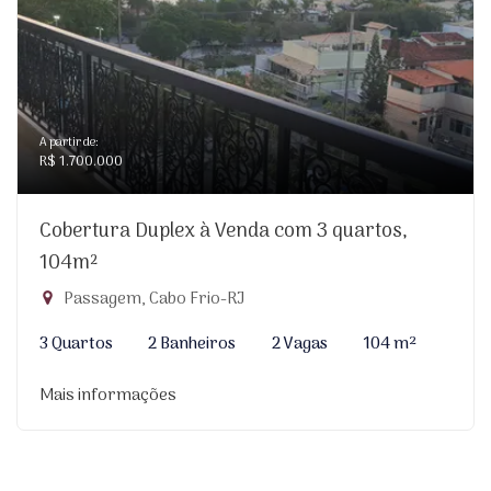
A partir de:
R$ 1.700.000
Cobertura Duplex à Venda com 3 quartos,
104m²
Passagem, Cabo Frio-RJ
3 Quartos
2 Banheiros
2 Vagas
104 m²
Mais informações