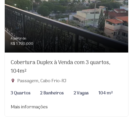
A partir de:
R$ 1.700.000
Cobertura Duplex à Venda com 3 quartos,
104m²
Passagem, Cabo Frio-RJ
3 Quartos
2 Banheiros
2 Vagas
104 m²
Mais informações