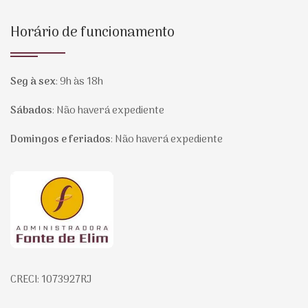
Horário de funcionamento
Seg à sex
:
9h às 18h
Sábados
:
Não haverá expediente
Domingos e feriados
:
Não haverá expediente
Página inicial
CRECI: 1073927RJ