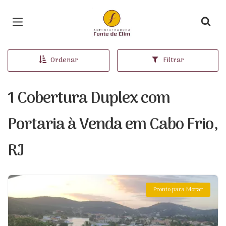
Página inicial
Ordenar
Filtrar
1 Cobertura Duplex com
Portaria à Venda em Cabo Frio,
RJ
Pronto para Morar