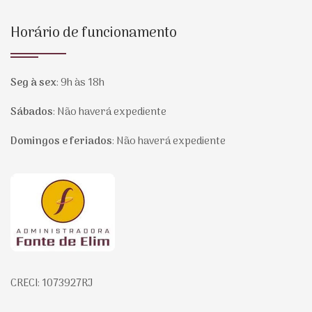
Horário de funcionamento
Seg à sex
:
9h às 18h
Sábados
:
Não haverá expediente
Domingos e feriados
:
Não haverá expediente
Página inicial
CRECI: 1073927RJ