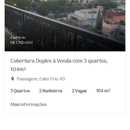
A partir de:
R$ 1.700.000
Cobertura Duplex à Venda com 3 quartos,
104m²
Passagem, Cabo Frio-RJ
3 Quartos
2 Banheiros
2 Vagas
104 m²
Mais informações