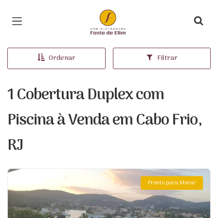
Página inicial
Ordenar
Filtrar
1 Cobertura Duplex com
Piscina à Venda em Cabo Frio,
RJ
Pronto para Morar