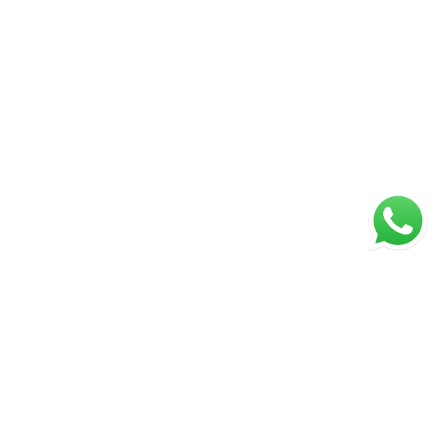
ágina inicial