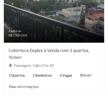
A partir de:
R$ 1.700.000
Cobertura Duplex à Venda com 3 quartos,
104m²
Passagem, Cabo Frio-RJ
3 Quartos
2 Banheiros
2 Vagas
104 m²
Mais informações