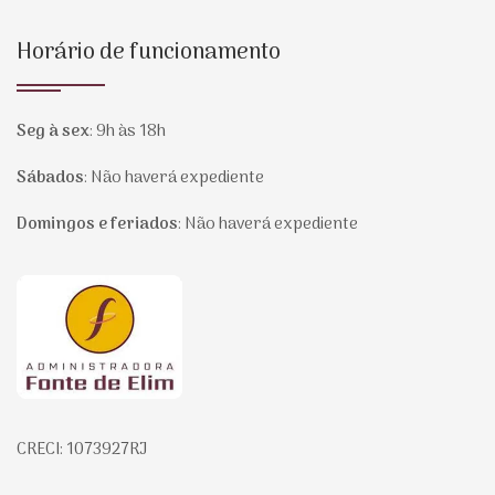
Horário de funcionamento
Seg à sex
:
9h às 18h
Sábados
:
Não haverá expediente
Domingos e feriados
:
Não haverá expediente
Página inicial
CRECI: 1073927RJ