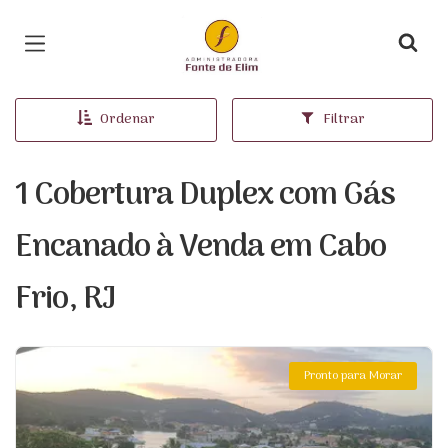
Página inicial
Ordenar
Filtrar
1 Cobertura Duplex com Gás
Encanado à Venda em Cabo
Frio, RJ
Pronto para Morar