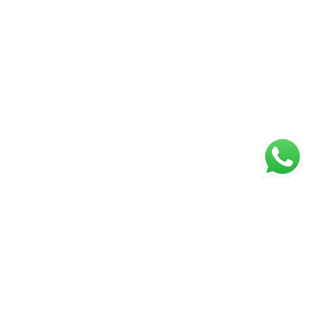
ágina inicial