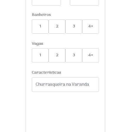
Banheiros
1
2
3
4+
Vagas
1
2
3
4+
Características