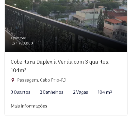
A partir de:
R$ 1.700.000
Cobertura Duplex à Venda com 3 quartos,
104m²
Passagem, Cabo Frio-RJ
3 Quartos
2 Banheiros
2 Vagas
104 m²
Mais informações