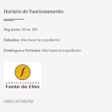
Horário de funcionamento
Seg à sex
:
9h às 18h
Sábados
:
Não haverá expediente
Domingos e feriados
:
Não haverá expediente
Página inicial
CRECI: 1073927RJ