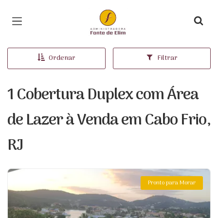
Página inicial
Ordenar
Filtrar
1 Cobertura Duplex com Área
de Lazer à Venda em Cabo Frio,
RJ
Pronto para Morar