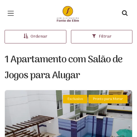
Página inicial
Ordenar
Filtrar
1 Apartamento com Salão de
Jogos para Alugar
Exclusivo
Pronto para Morar