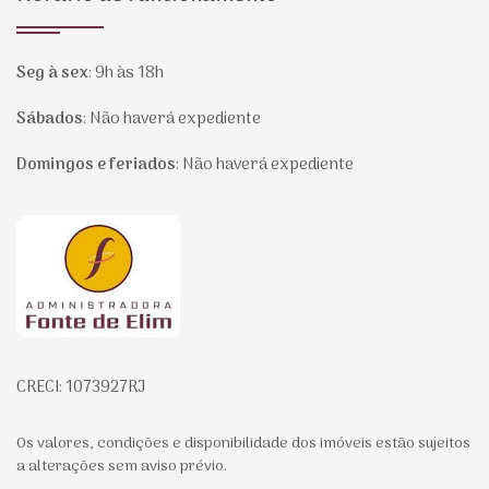
Seg à sex
:
9h às 18h
Sábados
:
Não haverá expediente
Domingos e feriados
:
Não haverá expediente
Página inicial
CRECI: 1073927RJ
Os valores, condições e disponibilidade dos imóveis estão sujeitos
a alterações sem aviso prévio.