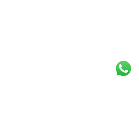
ágina inicial