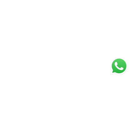
ágina inicial