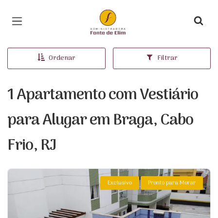
Página inicial
Ordenar
Filtrar
1 Apartamento com Vestiário
para Alugar em Braga, Cabo
Frio, RJ
Exclusivo
Pronto para Morar