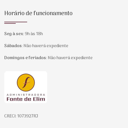
Horário de funcionamento
Seg à sex
:
9h às 18h
Sábados
:
Não haverá expediente
Domingos e feriados
:
Não haverá expediente
Página inicial
CRECI: 1073927RJ