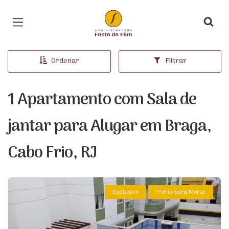
Página inicial
Ordenar
Filtrar
1 Apartamento com Sala de
jantar para Alugar em Braga,
Cabo Frio, RJ
Exclusivo
Pronto para Morar