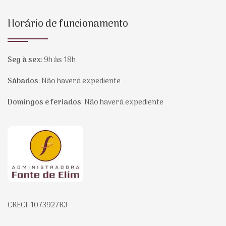
Horário de funcionamento
Seg à sex
:
9h às 18h
Sábados
:
Não haverá expediente
Domingos e feriados
:
Não haverá expediente
Página inicial
CRECI: 1073927RJ