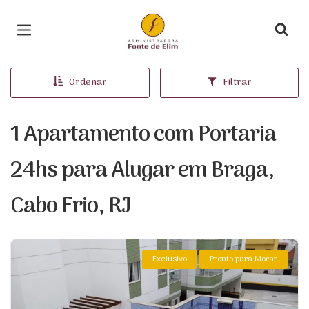
Página inicial
Ordenar
Filtrar
1 Apartamento com Portaria
24hs para Alugar em Braga,
Cabo Frio, RJ
Exclusivo
Pronto para Morar