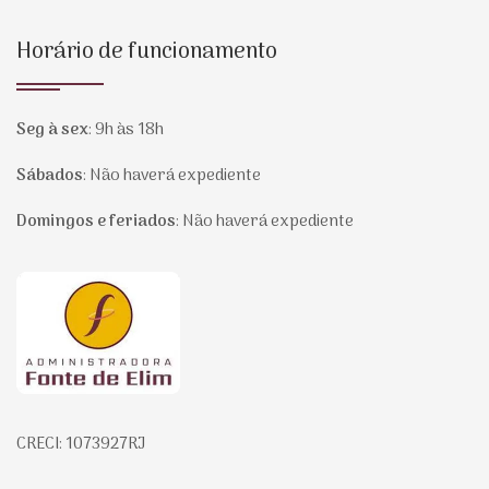
Horário de funcionamento
Seg à sex
:
9h às 18h
Sábados
:
Não haverá expediente
Domingos e feriados
:
Não haverá expediente
Página inicial
CRECI: 1073927RJ