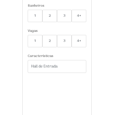
Banheiros
1
2
3
4+
Vagas
1
2
3
4+
Características