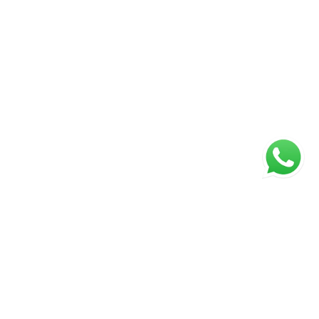
ágina inicial