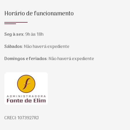
Horário de funcionamento
Seg à sex
:
9h às 18h
Sábados
:
Não haverá expediente
Domingos e feriados
:
Não haverá expediente
Página inicial
CRECI: 1073927RJ