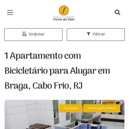
Página inicial
Ordenar
Filtrar
1 Apartamento com
Bicicletário para Alugar em
Braga, Cabo Frio, RJ
Exclusivo
Pronto para Morar