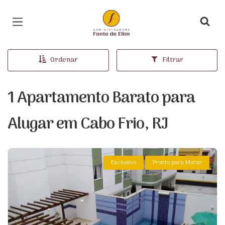
Página inicial
Ordenar
Filtrar
1 Apartamento Barato para
Alugar em Cabo Frio, RJ
Exclusivo
Pronto para Morar