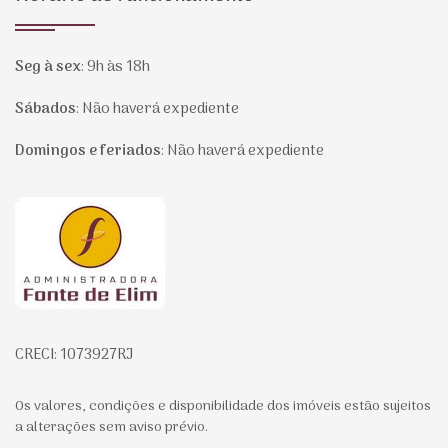
Seg à sex
:
9h às 18h
Sábados
:
Não haverá expediente
Domingos e feriados
:
Não haverá expediente
Página inicial
CRECI: 1073927RJ
Os valores, condições e disponibilidade dos imóveis estão sujeitos
a alterações sem aviso prévio.