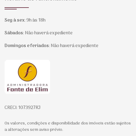
Seg à sex
:
9h às 18h
Sábados
:
Não haverá expediente
Domingos e feriados
:
Não haverá expediente
Página inicial
CRECI: 1073927RJ
Os valores, condições e disponibilidade dos imóveis estão sujeitos
a alterações sem aviso prévio.