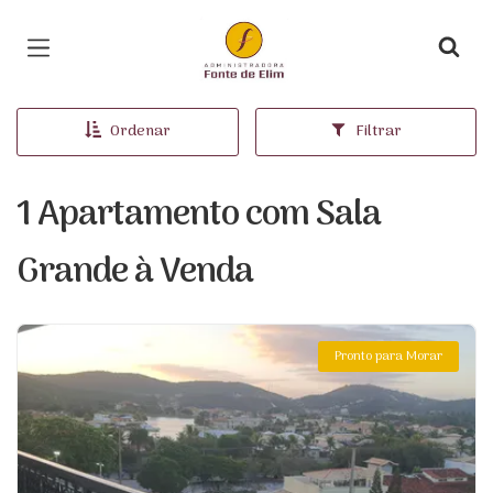
Página inicial
Ordenar
Filtrar
1 Apartamento com Sala
Grande à Venda
Pronto para Morar