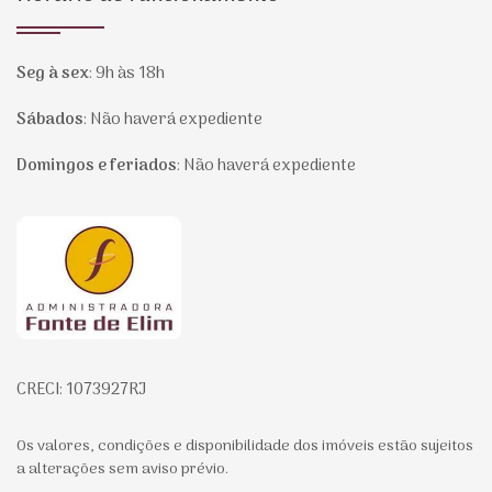
Seg à sex
:
9h às 18h
Sábados
:
Não haverá expediente
Domingos e feriados
:
Não haverá expediente
Página inicial
CRECI: 1073927RJ
Os valores, condições e disponibilidade dos imóveis estão sujeitos
a alterações sem aviso prévio.