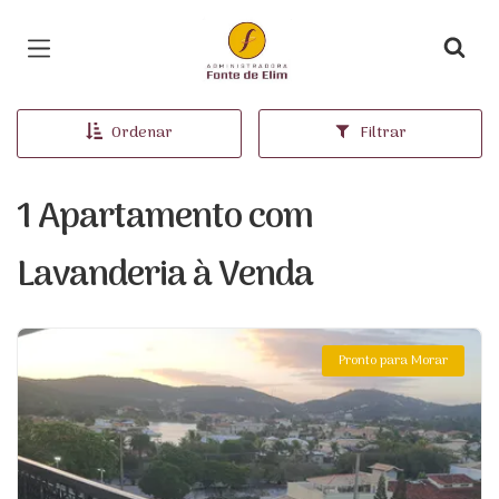
Página inicial
Ordenar
Filtrar
1 Apartamento com
Lavanderia à Venda
Pronto para Morar