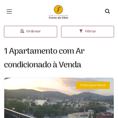
Página inicial
Ordenar
Filtrar
1 Apartamento com Ar
condicionado à Venda
Pronto para Morar