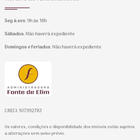
Seg à sex
:
9h às 18h
Sábados
:
Não haverá expediente
Domingos e feriados
:
Não haverá expediente
Página inicial
CRECI: 1073927RJ
Os valores, condições e disponibilidade dos imóveis estão sujeitos
a alterações sem aviso prévio.