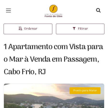
Página inicial
Ordenar
Filtrar
1 Apartamento com Vista para
o Mar à Venda em Passagem,
Cabo Frio, RJ
Pronto para Morar