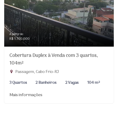
A partir de:
R$ 1.700.000
Cobertura Duplex à Venda com 3 quartos,
104m²
Passagem, Cabo Frio-RJ
3 Quartos
2 Banheiros
2 Vagas
104 m²
Mais informações