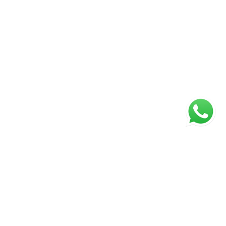
ágina inicial