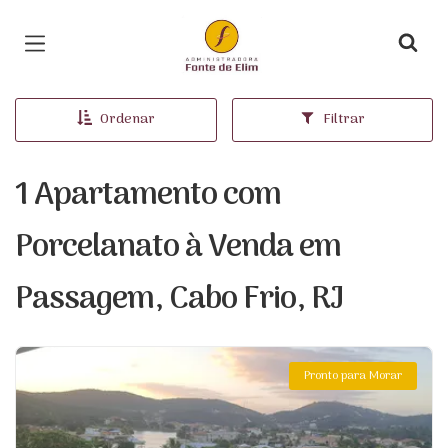
Página inicial
Ordenar
Filtrar
1 Apartamento com
Porcelanato à Venda em
Passagem, Cabo Frio, RJ
Pronto para Morar