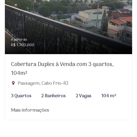
A partir de:
R$ 1.700.000
Cobertura Duplex à Venda com 3 quartos,
104m²
Passagem, Cabo Frio-RJ
3 Quartos
2 Banheiros
2 Vagas
104 m²
Mais informações