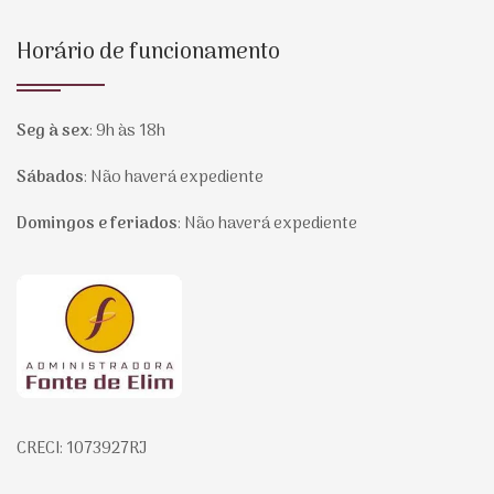
Horário de funcionamento
Seg à sex
:
9h às 18h
Sábados
:
Não haverá expediente
Domingos e feriados
:
Não haverá expediente
Página inicial
CRECI: 1073927RJ