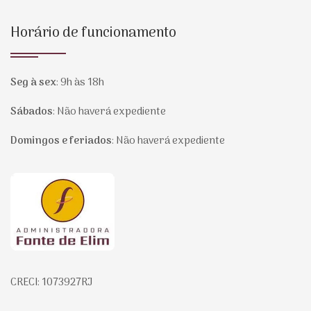
Horário de funcionamento
Seg à sex
:
9h às 18h
Sábados
:
Não haverá expediente
Domingos e feriados
:
Não haverá expediente
Página inicial
CRECI: 1073927RJ