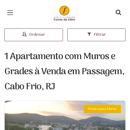
Página inicial
Ordenar
Filtrar
1 Apartamento com Muros e
Grades à Venda em Passagem,
Cabo Frio, RJ
Pronto para Morar