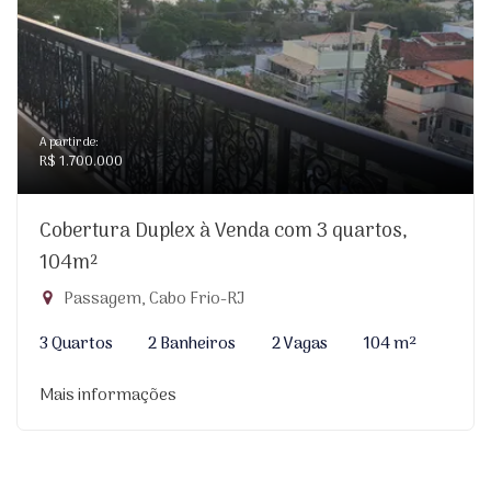
A partir de:
R$ 1.700.000
Cobertura Duplex à Venda com 3 quartos,
104m²
Passagem, Cabo Frio-RJ
3 Quartos
2 Banheiros
2 Vagas
104 m²
Mais informações