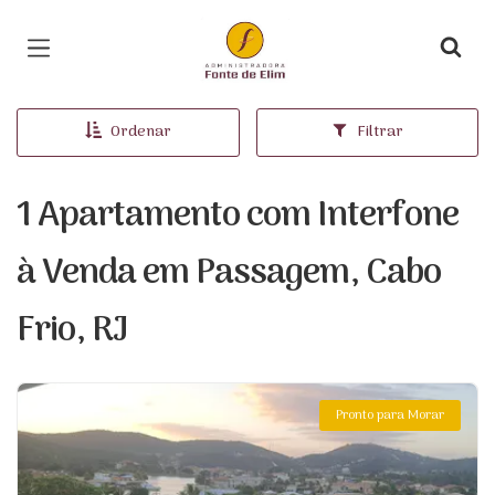
Página inicial
Ordenar
Filtrar
1 Apartamento com Interfone
à Venda em Passagem, Cabo
Frio, RJ
Pronto para Morar