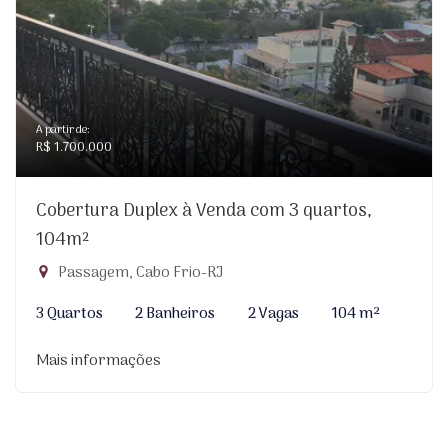
A partir de:
R$ 1.700.000
Cobertura Duplex à Venda com 3 quartos,
104m²
Passagem, Cabo Frio-RJ
3 Quartos
2 Banheiros
2 Vagas
104 m²
Mais informações