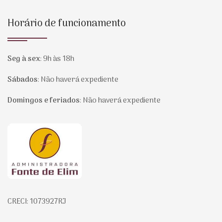
Horário de funcionamento
Seg à sex
:
9h às 18h
Sábados
:
Não haverá expediente
Domingos e feriados
:
Não haverá expediente
Página inicial
CRECI: 1073927RJ