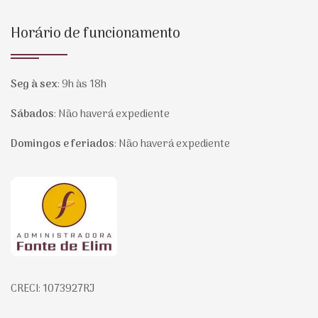
Horário de funcionamento
Seg à sex
:
9h às 18h
Sábados
:
Não haverá expediente
Domingos e feriados
:
Não haverá expediente
Página inicial
CRECI: 1073927RJ