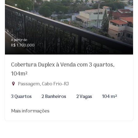
A partir de:
R$ 1.700.000
Cobertura Duplex à Venda com 3 quartos,
104m²
Passagem, Cabo Frio-RJ
3 Quartos
2 Banheiros
2 Vagas
104 m²
Mais informações