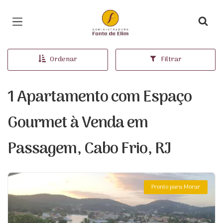
Página inicial
Ordenar
Filtrar
1 Apartamento com Espaço
Gourmet à Venda em
Passagem, Cabo Frio, RJ
Pronto para Morar