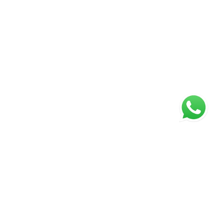
ágina inicial