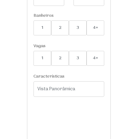
Banheiros
1
2
3
4+
Vagas
1
2
3
4+
Características