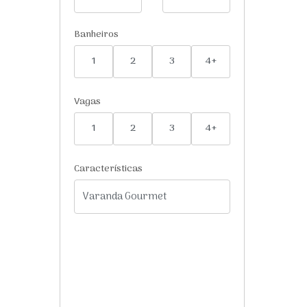
Banheiros
1
2
3
4+
Vagas
1
2
3
4+
Características