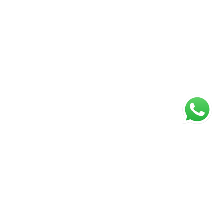
ágina inicial