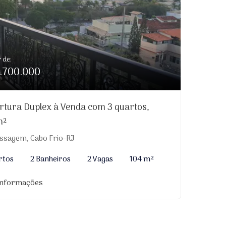
r de:
.700.000
rtura Duplex à Venda com 3 quartos,
m²
ssagem, Cabo Frio-RJ
rtos
2 Banheiros
2 Vagas
104 m²
informações