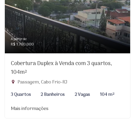
A partir de:
R$ 1.700.000
Cobertura Duplex à Venda com 3 quartos,
104m²
Passagem, Cabo Frio-RJ
3 Quartos
2 Banheiros
2 Vagas
104 m²
Mais informações