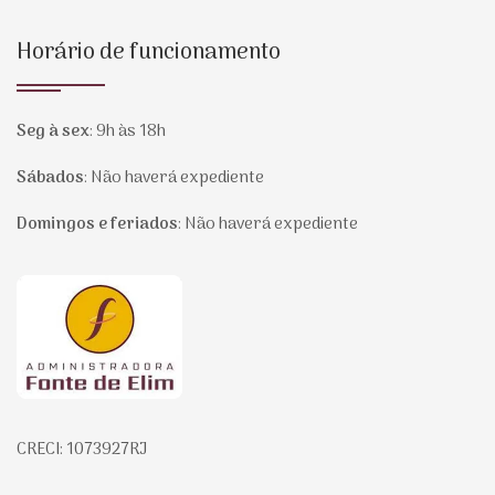
Horário de funcionamento
Seg à sex
:
9h às 18h
Sábados
:
Não haverá expediente
Domingos e feriados
:
Não haverá expediente
Página inicial
CRECI: 1073927RJ