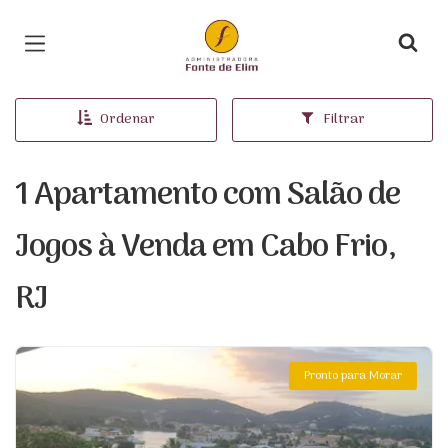
Página inicial
Ordenar
Filtrar
1 Apartamento com Salão de
Jogos à Venda em Cabo Frio,
RJ
Pronto para Morar