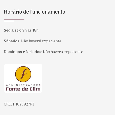
Horário de funcionamento
Seg à sex
:
9h às 18h
Sábados
:
Não haverá expediente
Domingos e feriados
:
Não haverá expediente
Página inicial
CRECI: 1073927RJ