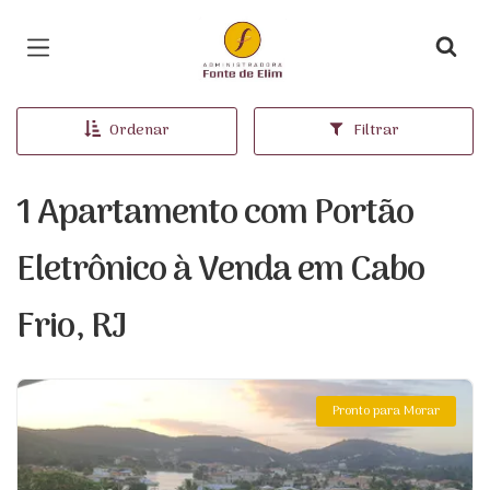
Página inicial
Ordenar
Filtrar
1 Apartamento com Portão
Eletrônico à Venda em Cabo
Frio, RJ
Pronto para Morar