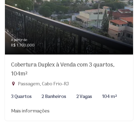
A partir de:
R$ 1.700.000
Cobertura Duplex à Venda com 3 quartos,
104m²
Passagem, Cabo Frio-RJ
3 Quartos
2 Banheiros
2 Vagas
104 m²
Mais informações