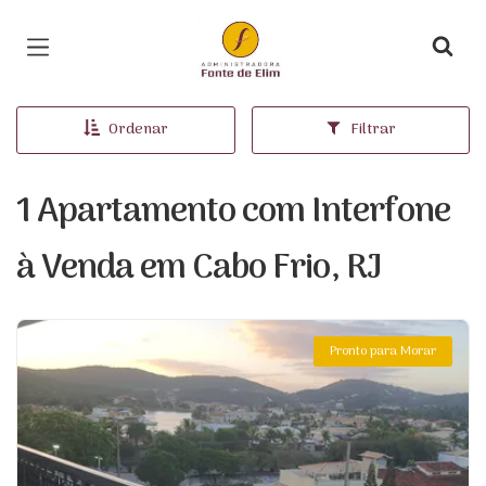
Página inicial
Ordenar
Filtrar
1 Apartamento com Interfone
à Venda em Cabo Frio, RJ
Pronto para Morar