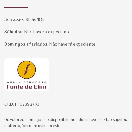
Seg à sex
:
9h às 18h
Sábados
:
Não haverá expediente
Domingos e feriados
:
Não haverá expediente
Página inicial
CRECI: 1073927RJ
Os valores, condições e disponibilidade dos imóveis estão sujeitos
a alterações sem aviso prévio.