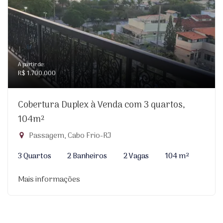
A partir de:
R$ 1.700.000
Cobertura Duplex à Venda com 3 quartos,
104m²
Passagem, Cabo Frio-RJ
3 Quartos
2 Banheiros
2 Vagas
104 m²
Mais informações