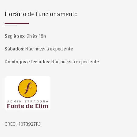
Horário de funcionamento
Seg à sex
:
9h às 18h
Sábados
:
Não haverá expediente
Domingos e feriados
:
Não haverá expediente
Página inicial
CRECI: 1073927RJ