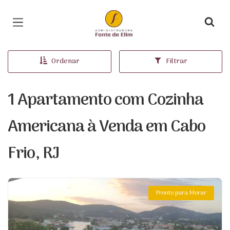
Página inicial
Ordenar
Filtrar
1 Apartamento com Cozinha
Americana à Venda em Cabo
Frio, RJ
Pronto para Morar