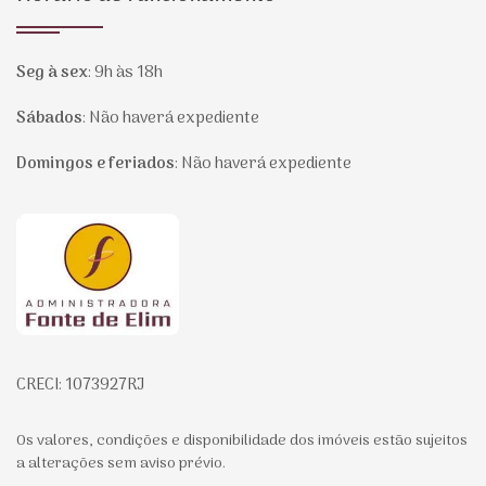
Seg à sex
:
9h às 18h
Sábados
:
Não haverá expediente
Domingos e feriados
:
Não haverá expediente
Página inicial
CRECI: 1073927RJ
Os valores, condições e disponibilidade dos imóveis estão sujeitos
a alterações sem aviso prévio.